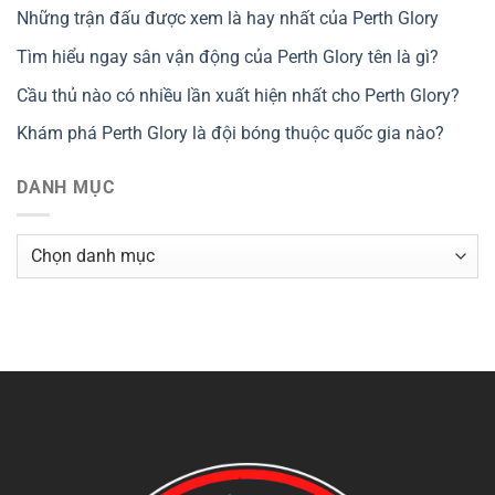
Những trận đấu được xem là hay nhất của Perth Glory
Tìm hiểu ngay sân vận động của Perth Glory tên là gì?
Cầu thủ nào có nhiều lần xuất hiện nhất cho Perth Glory?
Khám phá Perth Glory là đội bóng thuộc quốc gia nào?
DANH MỤC
Danh
mục