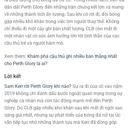
dẫn dắt Perth Glory đến những trận chung kết lớn và mang
về những thành tích ấn tượng. Sau khi cô rời đi, đội bóng
gặp nhiều khó khăn trong việc tìm người thay thế. Không
chỉ thiếu đi một cây ghi bàn chất lượng, CLB còn mất đi
một nhân vật có sức ảnh hưởng lớn tới tinh thần của các
cầu thủ trẻ và người hâm mộ​.
Xem thêm:
Khám phá cầu thủ ghi nhiều bàn thắng nhất
cho Perth Glory là ai?
Lời kết
Sam Kerr rời Perth Glory khi nào?
Sự ra đi của cô vào năm
2019 không chỉ đánh dấu bước ngoặt quan trọng trong sự
nghiệp cá nhân mà còn tác động mạnh mẽ đến Perth
Glory. Dù CLB gặp nhiều khó khăn sau khi mất đi ngôi sao
sáng giá nhất, nhưng sự phát triển của bóng đá nữ tại Úc
vẫn tiếp tục nhờ những thành tựu mà Kerr đã đóng góp.