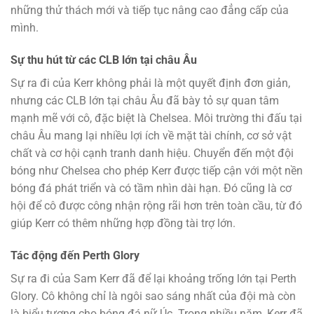
những thử thách mới và tiếp tục nâng cao đẳng cấp của
mình​.
Sự thu hút từ các CLB lớn tại châu Âu
Sự ra đi của Kerr không phải là một quyết định đơn giản,
nhưng các CLB lớn tại châu Âu đã bày tỏ sự quan tâm
mạnh mẽ với cô, đặc biệt là Chelsea. Môi trường thi đấu tại
châu Âu mang lại nhiều lợi ích về mặt tài chính, cơ sở vật
chất và cơ hội cạnh tranh danh hiệu. Chuyển đến một đội
bóng như Chelsea cho phép Kerr được tiếp cận với một nền
bóng đá phát triển và có tầm nhìn dài hạn. Đó cũng là cơ
hội để cô được công nhận rộng rãi hơn trên toàn cầu, từ đó
giúp Kerr có thêm những hợp đồng tài trợ lớn​.
Tác động đến Perth Glory
Sự ra đi của Sam Kerr đã để lại khoảng trống lớn tại Perth
Glory. Cô không chỉ là ngôi sao sáng nhất của đội mà còn
là biểu tượng cho bóng đá nữ Úc. Trong nhiều năm, Kerr đã