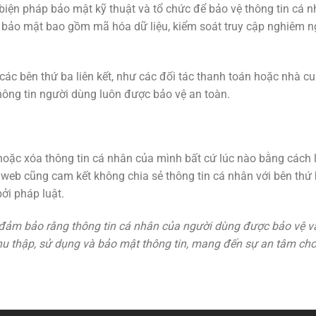
iện pháp bảo mật kỹ thuật và tổ chức để bảo vệ thông tin cá nh
áp bảo mật bao gồm mã hóa dữ liệu, kiểm soát truy cập nghiêm 
 các bên thứ ba liên kết, như các đối tác thanh toán hoặc nhà cu
ng tin người dùng luôn được bảo vệ an toàn.
oặc xóa thông tin cá nhân của mình bất cứ lúc nào bằng cách li
web cũng cam kết không chia sẻ thông tin cá nhân với bên thứ 
ởi pháp luật.
 đảm bảo rằng thông tin cá nhân của người dùng được bảo vệ v
hu thập, sử dụng và bảo mật thông tin, mang đến sự an tâm cho