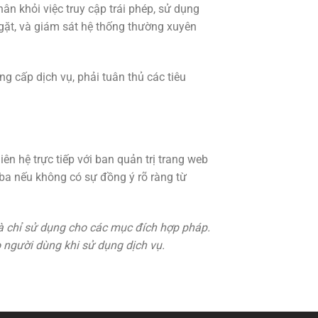
ân khỏi việc truy cập trái phép, sử dụng
ngặt, và giám sát hệ thống thường xuyên
ng cấp dịch vụ, phải tuân thủ các tiêu
ên hệ trực tiếp với ban quản trị trang web
ba nếu không có sự đồng ý rõ ràng từ
à chỉ sử dụng cho các mục đích hợp pháp.
 người dùng khi sử dụng dịch vụ.