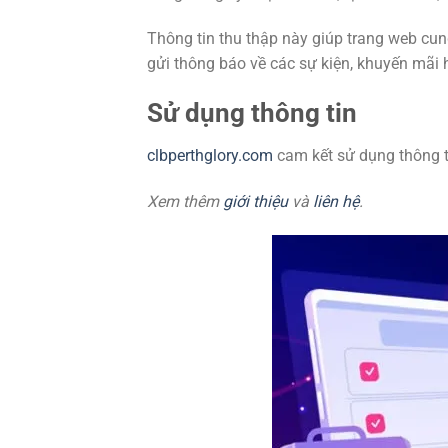
Thông tin thu thập này giúp trang web cun
gửi thông báo về các sự kiện, khuyến mãi h
Sử dụng thông tin
clbperthglory.com
cam kết sử dụng thông t
Xem thêm
giới thiệu
và
liên hệ
.