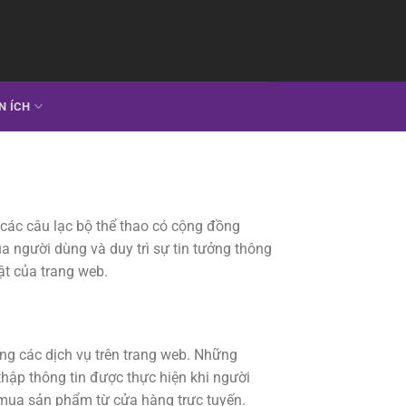
N ÍCH
 các câu lạc bộ thể thao có cộng đồng
a người dùng và duy trì sự tin tưởng thông
ật của trang web.
ụng các dịch vụ trên trang web. Những
 thập thông tin được thực hiện khi người
t mua sản phẩm từ cửa hàng trực tuyến.