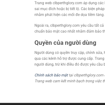
Trang web clbperthglory.com áp dụng các b
sai mục đích hoặc bị tiết lộ. Các biện ph
nhằm phát hiện các mối đe dọa tiềm tàng.
Ngoài ra, clbperthglory.com yêu cầu tất cả
chuẩn bảo mật cao nhất nhằm đảm bảo thô
Quyền của người dùng
Người dùng có quyền truy cập, chỉnh sửa, h
qua các kênh hỗ trợ được cung cấp. Trang 
người dùng, trừ khi điều đó được yêu cầu b
Chính sách bảo mật
tại clbperthglory.com
Trang web cam kết minh bạch trong việc t