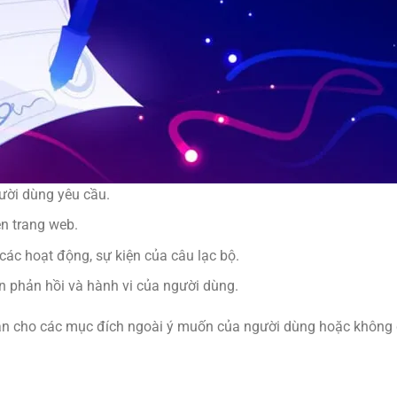
ười dùng yêu cầu.
n trang web.
các hoạt động, sự kiện của câu lạc bộ.
ên phản hồi và hành vi của người dùng.
ân cho các mục đích ngoài ý muốn của người dùng hoặc không 